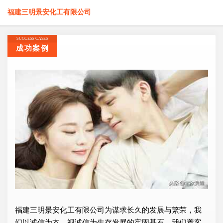
福建三明景安化工有限公司
SUCCESS CASES
成功案例
福建三明景安化工有限公司为谋求长久的发展与繁荣，我
们以诚信为本，视诚信为生存发展的牢固基石，我们置客