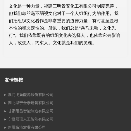
文化是一种力量，福建三明景安化工有限公司制度完善，
但我们却丝毫不弱视文化对于一个人组织行为的作用。我
们把组织文化看作是非常重要的道德力量，有时甚至是根
本性的和决定性的。所以，我们总是"兵马未动，文化先
行"。我们依靠既有的组织文化去选择人，也依靠它去影响
人，改变人，约束人。文化就是我们的灵魂。
友情链接
澳门飞扬能源股份有限公司
湖北咸宁金泰建筑有限公司
甘肃陌昌智能制造有限公司
宁夏晨语人工智能有限公司
新疆黛沛农业有限公司