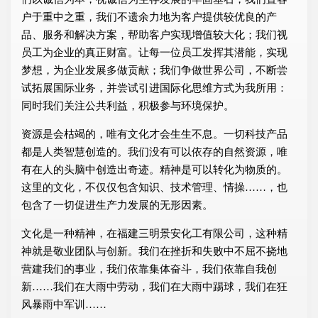
户于重中之重，我们不遗余力地为客户提供较优良的产
品、服务和解决方案，帮助客户实现增值较大化；我们视
员工为企业的真正财富。让每一位员工发挥其潜能，实现
梦想，为企业发展多做贡献；我们争做世界公司，不断尝
试拓展国际业务，并尝试引进国际化思维方式为我所用：
同时我们关注公共利益，积极参与环境保护。
资源是会枯竭的，唯有文化才会生生不息。一切科技产品
都是人类智慧创造的。我们没有可以依存的自然资源，唯
有在人的头脑中创造出奇迹。精神是可以转化为物质的。
这里的文化，不仅仅包含知识、技术管理、情操……，也
包含了一切促进生产力发展的无形因素。
文化是一种精神，在福建三明景安化工有限公司，这种精
神就是敬业团队与创新。我们在挫折和失败中不屈不挠地
营建我们的事业，我们依靠集体奋斗，我们依靠自我创
新……我们在大雨中劳动，我们在大雨中踢球，我们在狂
风暴雨中军训……